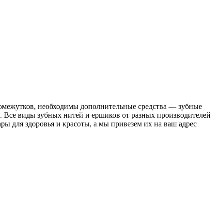
ромежутков, необходимы дополнительные средства — зубные
ь. Все виды зубных нитей и ершиков от разных производителей
ры для здоровья и красоты, а мы привезем их на ваш адрес