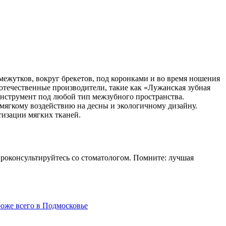
ежутков, вокруг брекетов, под коронками и во время ношения
е отечественные производители, такие как «Лужанская зубная
инструмент под любой тип межзубного пространства.
 мягкому воздействию на десны и экологичному дизайну.
изации мягких тканей.
 проконсультируйтесь со стоматологом. Помните: лучшая
роже всего в Подмосковье