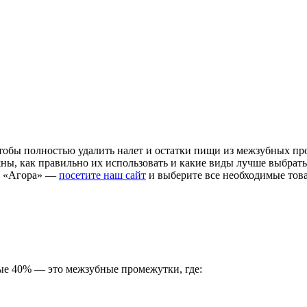
 Чтобы полностью удалить налет и остатки пищи из межзубных п
ужны, как правильно их использовать и какие виды лучше выбрат
и «Агора» —
посетите наш сайт
и выберите все необходимые това
ые 40% — это межзубные промежутки, где: