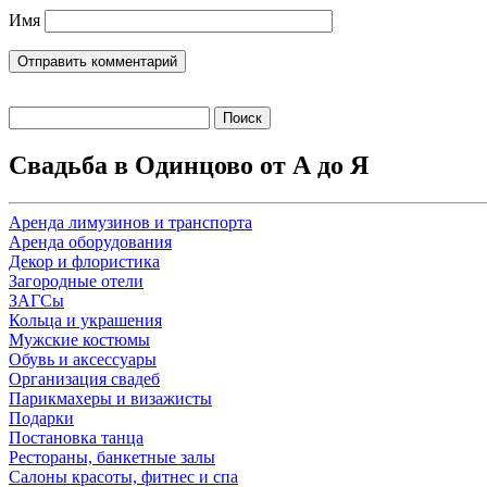
Имя
Найти:
Свадьба в Одинцово от А до Я
Аренда лимузинов и транспорта
Аренда оборудования
Декор и флористика
Загородные отели
ЗАГСы
Кольца и украшения
Мужские костюмы
Обувь и аксессуары
Организация свадеб
Парикмахеры и визажисты
Подарки
Постановка танца
Рестораны, банкетные залы
Салоны красоты, фитнес и спа