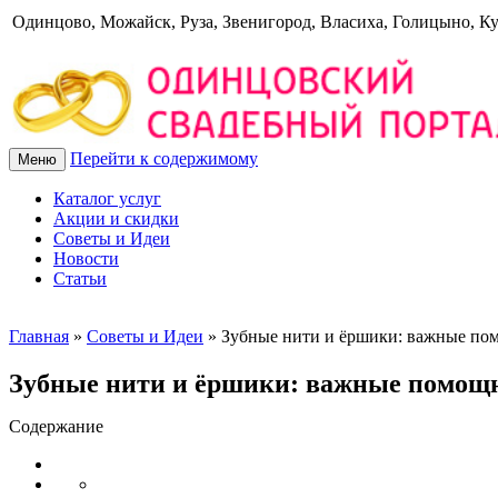
Одинцово, Можайск, Руза, Звенигород, Власиха, Голицыно, К
Перейти к содержимому
Меню
Каталог услуг
Акции и скидки
Советы и Идеи
Новости
Статьи
Главная
»
Советы и Идеи
»
Зубные нити и ёршики: важные пом
Зубные нити и ёршики: важные помощни
Содержание