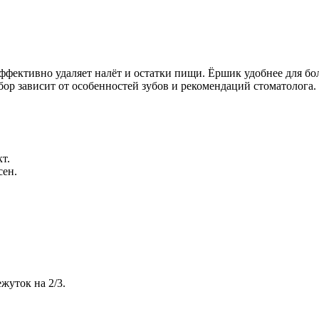
эффективно удаляет налёт и остатки пищи. Ёршик удобнее для б
ор зависит от особенностей зубов и рекомендаций стоматолога.
т.
сен.
уток на 2/3.