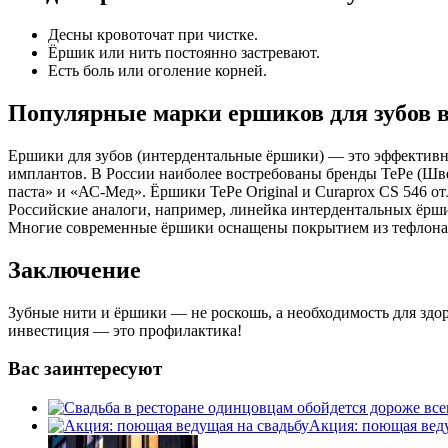
Десны кровоточат при чистке.
Ёршик или нить постоянно застревают.
Есть боль или оголение корней.
Популярные марки ершиков для зубов в
Ершики для зубов (интердентальные ёршики) — это эффективно
имплантов. В России наиболее востребованы бренды TePe (Швеци
паста» и «АС-Мед». Ёршики TePe Original и Curaprox CS 546 
Российские аналоги, например, линейка интердентальных ёршик
Многие современные ёршики оснащены покрытием из тефлона 
Заключение
Зубные нити и ёршики — не роскошь, а необходимость для здор
инвестиция — это профилактика!
Вас заинтересуют
Акция: поющая веду