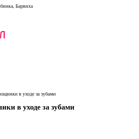
убинка, Барвиха
ощники в уходе за зубами
ки в уходе за зубами