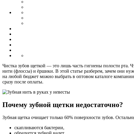
Чистка зубов щеткой — это лишь часть гигиены полости рта.
нити (флоссы) и ёршики. В этой статье разберем, зачем они н
на любой бюджет можно выбрать в оптовом каталоге компани
сразу после оплаты.
Почему зубной щетки недостаточно?
Зубная щетка очищает только 60% поверхности зубов. Остальн
скапливаются бактерии,
образуется зубной налет,