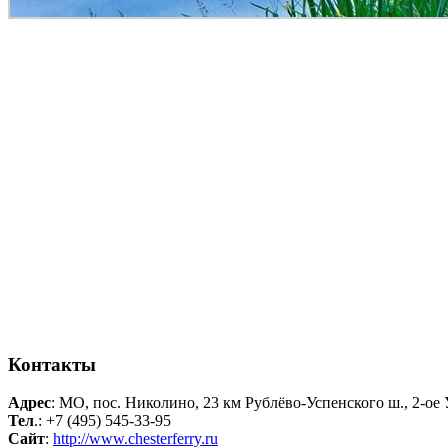
Контакты
Адрес
: МО, пос. Николино, 23 км Рублёво-Успенского ш., 2-ое 
Тел
.: +7 (495) 545-33-95
Сайт
:
http://www.chesterferry.ru