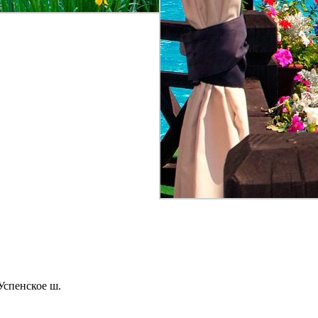
Успенское ш.