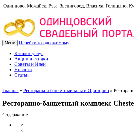
Одинцово, Можайск, Руза, Звенигород, Власиха, Голицыно, К
Перейти к содержимому
Меню
Каталог услуг
Акции и скидки
Советы и Идеи
Новости
Статьи
Главная
»
Рестораны и банкетные залы в Одинцово
»
Ресторанн
Ресторанно-банкетный комплекс Cheste
Содержание