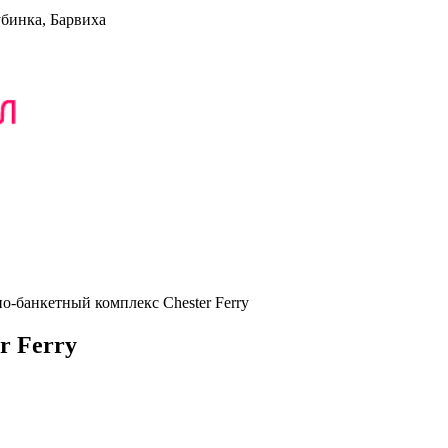
убинка, Барвиха
о-банкетный комплекс Chester Ferry
r Ferry