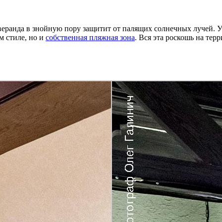
веранда в знойную пору защитит от палящих солнечных лучей. 
м стиле, но и
собственная пляжная зона
. Вся эта роскошь на тер