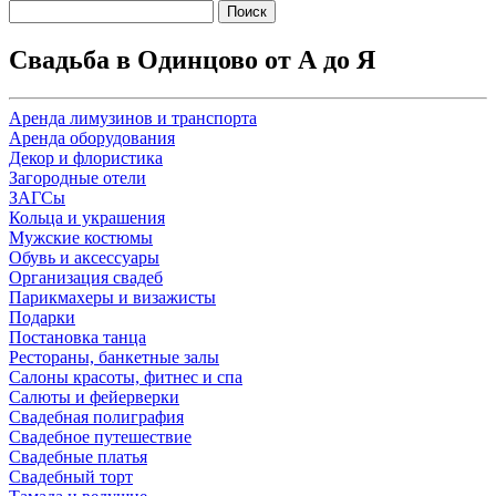
Найти:
Свадьба в Одинцово от А до Я
Аренда лимузинов и транспорта
Аренда оборудования
Декор и флористика
Загородные отели
ЗАГСы
Кольца и украшения
Мужские костюмы
Обувь и аксессуары
Организация свадеб
Парикмахеры и визажисты
Подарки
Постановка танца
Рестораны, банкетные залы
Салоны красоты, фитнес и спа
Салюты и фейерверки
Свадебная полиграфия
Свадебное путешествие
Свадебные платья
Свадебный торт