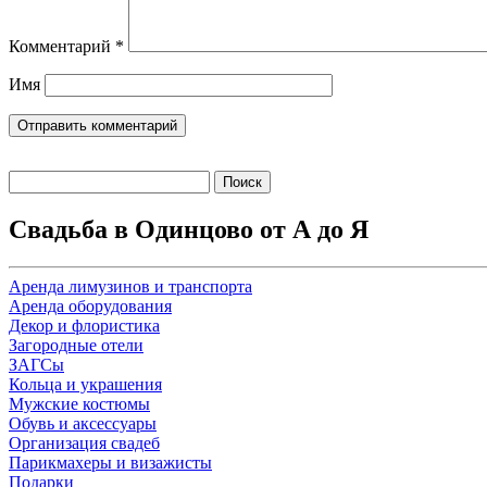
Комментарий
*
Имя
Найти:
Свадьба в Одинцово от А до Я
Аренда лимузинов и транспорта
Аренда оборудования
Декор и флористика
Загородные отели
ЗАГСы
Кольца и украшения
Мужские костюмы
Обувь и аксессуары
Организация свадеб
Парикмахеры и визажисты
Подарки