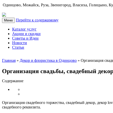
Одинцово, Можайск, Руза, Звенигород, Власиха, Голицыно, К
Перейти к содержимому
Меню
Каталог услуг
Акции и скидки
Советы и Идеи
Новости
Статьи
Главная
»
Декор и флористика в Одинцово
»
Организация свадь
Организация свадьбы, свадебный декор 
Содержание
Организация свадебного торжества, свадебный декор, декор lov
свадебного реквизита.