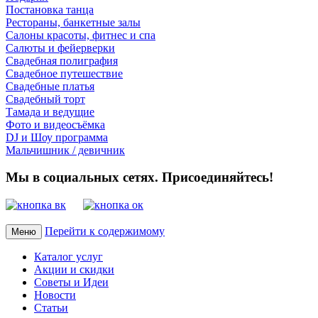
Постановка танца
Рестораны, банкетные залы
Салоны красоты, фитнес и спа
Салюты и фейерверки
Свадебная полиграфия
Свадебное путешествие
Свадебные платья
Свадебный торт
Тамада и ведущие
Фото и видеосъёмка
DJ и Шоу программа
Мальчишник / девичник
Мы в социальных сетях. Присоединяйтесь!
Перейти к содержимому
Меню
Каталог услуг
Акции и скидки
Советы и Идеи
Новости
Статьи