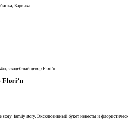
убинка, Барвиха
бы, свадебный декор Flori’n
Flori’n
e story, family story. Эксклюзивный букет невесты и флористиче