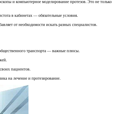
скопы и компьютерное моделирование протезов. Это не только
стота в кабинетах — обязательные условия.
бавляет от необходимости искать разных специалистов.
ь общественного транспорта — важные плюсы.
жей.
своих пациентов.
ика на лечение и протезирование.