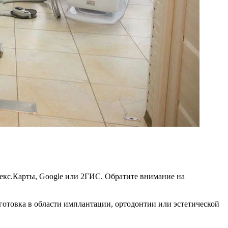
екс.Карты, Google или 2ГИС. Обратите внимание на
готовка в области имплантации, ортодонтии или эстетической