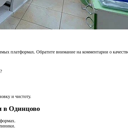
симых платформах. Обратите внимание на комментарии о качеств
?
овку и чистоту.
и в Одинцово
тформах.
линики.