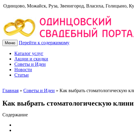
Одинцово, Можайск, Руза, Звенигород, Власиха, Голицыно, К
Перейти к содержимому
Меню
Каталог услуг
Акции и скидки
Советы и Идеи
Новости
Статьи
Главная
»
Советы и Идеи
»
Как выбрать стоматологическую к
Как выбрать стоматологическую клини
Содержание