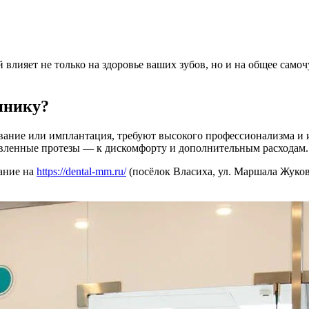
влияет не только на здоровье ваших зубов, но и на общее само
инику?
рование или имплантация, требуют высокого профессионализма и
овленные протезы — к дискомфорту и дополнительным расходам.
ание на
https://dental-mm.ru/
(посёлок Власиха, ул. Маршала Жукова