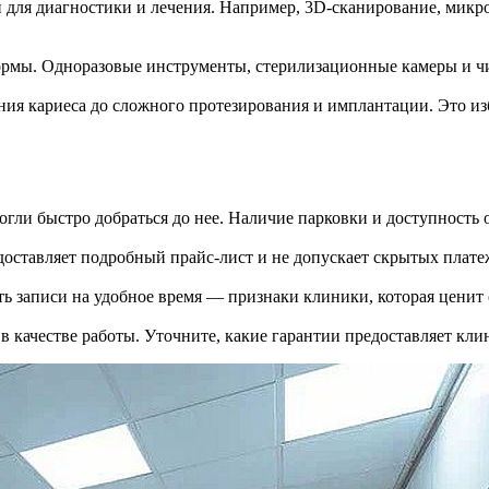
ля диагностики и лечения. Например, 3D-сканирование, микро
ормы. Одноразовые инструменты, стерилизационные камеры и чи
ния кариеса до сложного протезирования и имплантации. Это из
огли быстро добраться до нее. Наличие парковки и доступност
доставляет подробный прайс-лист и не допускает скрытых плате
ь записи на удобное время — признаки клиники, которая ценит 
 качестве работы. Уточните, какие гарантии предоставляет клин