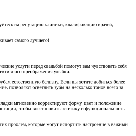
уйтесь на репутацию клиники, квалификацию врачей,
уживает самого лучшего!
еские услуги перед свадьбой помогут вам чувствовать себя
фективного преображения улыбки.
зубам естественную белизну. Если вы хотите добиться более
е, позволяют осветлить зубы на несколько тонов всего за
кладки мгновенно корректируют форму, цвет и положение
лантации, чтобы восстановить эстетику и функциональность
ругих проблем, которые могут испортить настроение в важный