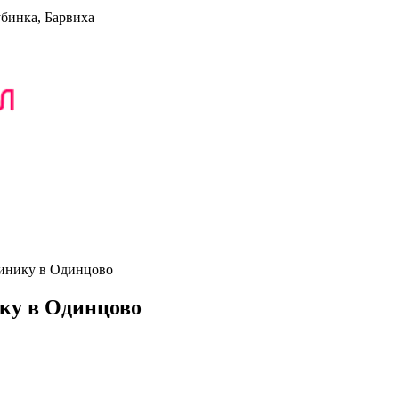
убинка, Барвиха
линику в Одинцово
ку в Одинцово