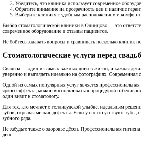
Убедитесь, что клиника использует современное оборудо
Обратите внимание на прозрачность цен и наличие гаран
Выберите клинику с удобным расположением и комфорт
Выбор стоматологической клиники в Одинцово — это ответств
современное оборудование и отзывы пациентов.
Не бойтесь задавать вопросы и сравнивать несколько клиник п
Стоматологические услуги перед свадьб
Свадьба — один из самых важных дней в жизни, и каждая детал
уверенно и выглядеть идеально на фотографиях. Современная 
Одной из самых популярных услуг является профессиональная чи
яркого эффекта, можно воспользоваться процедурой отбеливани
один визит к стоматологу.
Для тех, кто мечтает о голливудской улыбке, идеальным реше
зубов, скрывая мелкие дефекты. Если у вас отсутствуют зубы,
зубного ряда.
Не забудьте также о здоровье дёсен. Профессиональная гигиен
день.