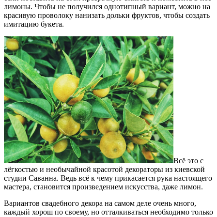
лимоны. Чтобы не получился однотипный вариант, можно на
красивую проволоку нанизать дольки фруктов, чтобы создать
имитацию букета.
Всё это с
лёгкостью и необычайной красотой декораторы из киевской
студии Саванна. Ведь всё к чему прикасается рука настоящего
мастера, становится произведением искусства, даже лимон.
Вариантов свадебного декора на самом деле очень много,
каждый хорош по своему, но отталкиваться необходимо только