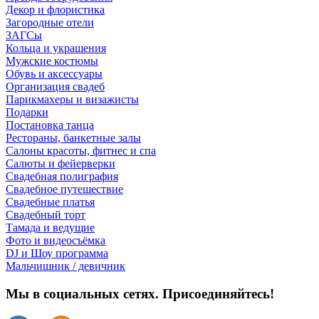
Декор и флористика
Загородные отели
ЗАГСы
Кольца и украшения
Мужские костюмы
Обувь и аксессуары
Организация свадеб
Парикмахеры и визажисты
Подарки
Постановка танца
Рестораны, банкетные залы
Салоны красоты, фитнес и спа
Салюты и фейерверки
Свадебная полиграфия
Свадебное путешествие
Свадебные платья
Свадебный торт
Тамада и ведущие
Фото и видеосъёмка
DJ и Шоу программа
Мальчишник / девичник
Мы в социальных сетях. Присоединяйтесь!